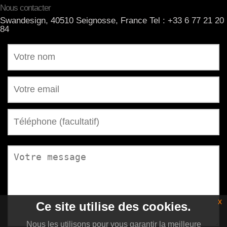
Nous contacter
Swandesign, 40510 Seignosse, France Tel : +33 6 77 21 20
84
x
Ce site utilise des cookies.
Nous les utilisons pour vous garantir la meilleure