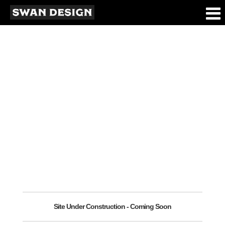
Page Légale
Home
Site Under Construction - Coming Soon