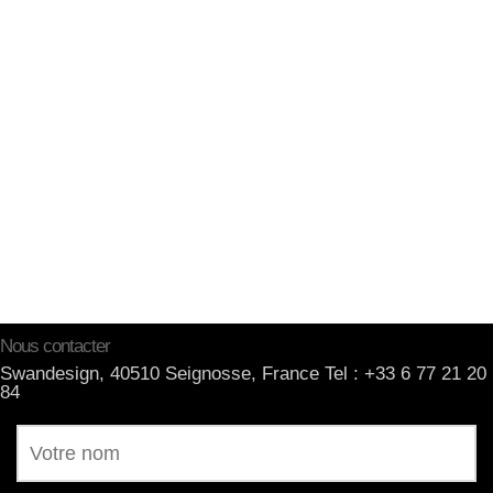
Nous contacter
Swandesign, 40510 Seignosse, France Tel : +33 6 77 21 20
84